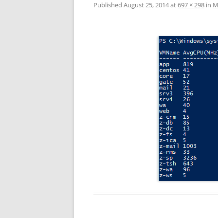
Published
August 25, 2014
at
697 × 298
in
М