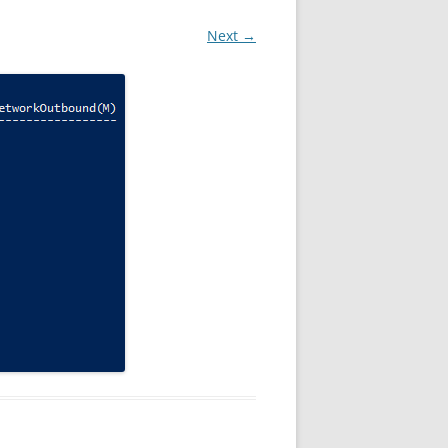
Next →