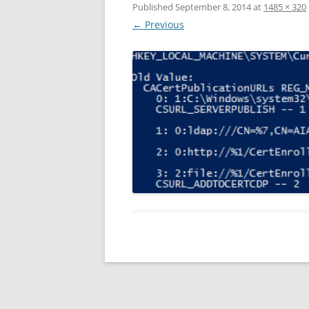
Published
September 8, 2014
at
1485 × 320
← Previous