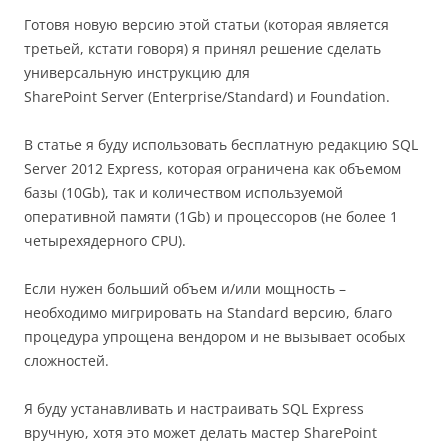
Готовя новую версию этой статьи (которая является
третьей, кстати говоря) я принял решение сделать
универсальную инструкцию для
SharePoint Server (Enterprise/Standard) и Foundation.
В статье я буду использовать бесплатную редакцию SQL
Server 2012 Express, которая ограничена как объемом
базы (10Gb), так и количеством используемой
оперативной памяти (1Gb) и процессоров (не более 1
четырехядерного CPU).
Если нужен больший объем и/или мощность –
необходимо мигрировать на Standard версию, благо
процедура упрощена вендором и не вызывает особых
сложностей.
Я буду устанавливать и настраивать SQL Express
вручную, хотя это может делать мастер SharePoint