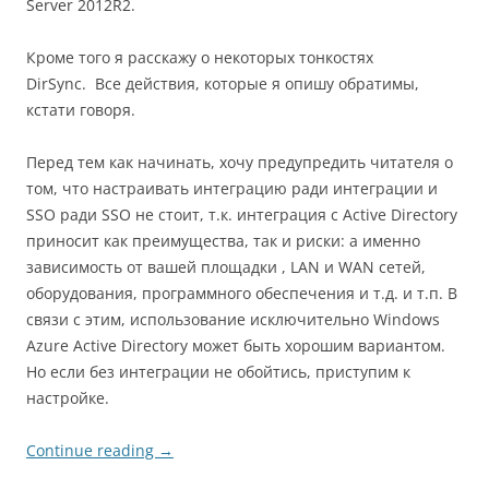
Server 2012R2.
Кроме того я расскажу о некоторых тонкостях
DirSync. Все действия, которые я опишу обратимы,
кстати говоря.
Перед тем как начинать, хочу предупредить читателя о
том, что настраивать интеграцию ради интеграции и
SSO ради SSO не стоит, т.к.
интеграция с Active Directory
приносит как преимущества, так и риски: а именно
зависимость от вашей площадки , LAN и WAN сетей,
оборудования, программного обеспечения и т.д. и т.п. В
связи с этим, использование исключительно Windows
Azure Active Directory может быть хорошим вариантом.
Но если без интеграции не обойтись, приступим к
настройке.
Continue reading
→