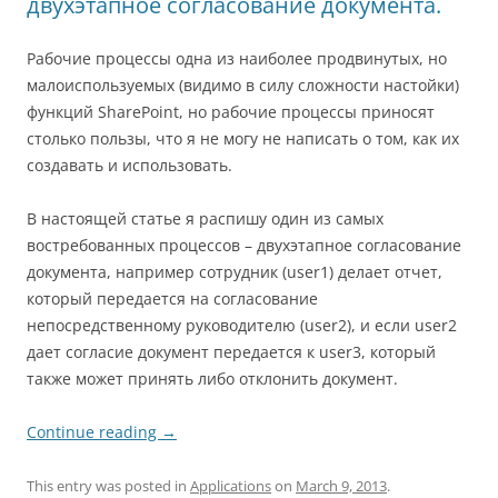
двухэтапное согласование документа.
Рабочие процессы одна из наиболее продвинутых, но
малоиспользуемых (видимо в силу сложности настойки)
функций SharePoint, но рабочие процессы приносят
столько пользы, что я не могу не написать о том, как их
создавать и использовать.
В настоящей статье я распишу один из самых
востребованных процессов – двухэтапное согласование
документа, например сотрудник (user1) делает отчет,
который передается на согласование
непосредственному руководителю (user2), и если user2
дает согласие документ передается к user3, который
также может принять либо отклонить документ.
Continue reading
→
This entry was posted in
Applications
on
March 9, 2013
.