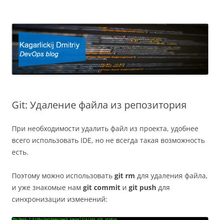
Kagarlickij Dmitriy
DevOps blog
Git: Удаление файла из репозитория
При необходимости удалить файл из проекта, удобнее
всего использовать
IDE,
но не всегда такая возможность
есть.
Поэтому можно использовать
git rm
для удаления файла,
и уже знакомые нам
git commit
и
git push
для
синхронизации изменений
: